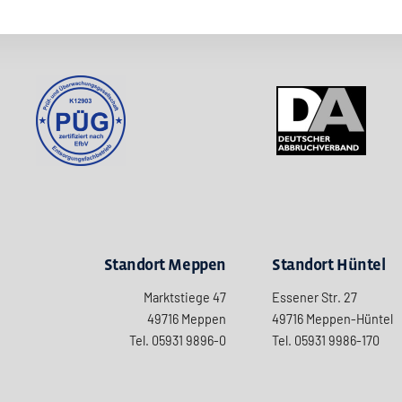
Standort Meppen
Standort Hüntel
Marktstiege 47
Essener Str. 27
49716 Meppen
49716 Meppen-Hüntel
Tel. 05931
9896-0
Tel. 05931 9986-170