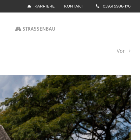
KARRIERE
KONTAKT
05931 9986-170
STRASSENBAU
Vor